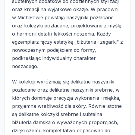
subtelnych dodatków do codziennych stylizacji
oraz kreacji na wyjątkowe okazje. W pracowni
w Michałowie powstają naszyjniki pozłacane
oraz kolczyki pozłacane, projektowane z myślą
o harmonii detali i lekkości noszenia. Każdy
egzemplarz łączy estetykę „biżuteria i zegarki” z
nowoczesnym podejściem do formy,
podkreślając indywidualny charakter
noszącego.
W kolekcji wyróżniają się delikatne naszyjniki
pozłacane oraz delikatne naszyjniki srebrne, w
których dominuje precyzja wykonania i miękka,
przyjemna wrażliwość dla skóry. Równie istotne
są delikatne kolczyki srebrne i subtelna
biżuteria damska o wyważonych proporcjach,
dzięki czemu komplet łatwo dopasować do