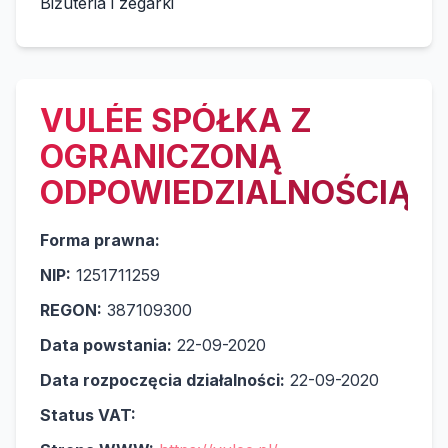
Biżuteria i zegarki
VULÉE SPÓŁKA Z
OGRANICZONĄ
ODPOWIEDZIALNOŚCIĄ
Forma prawna:
NIP:
1251711259
REGON:
387109300
Data powstania:
22-09-2020
Data rozpoczęcia działalności:
22-09-2020
Status VAT: