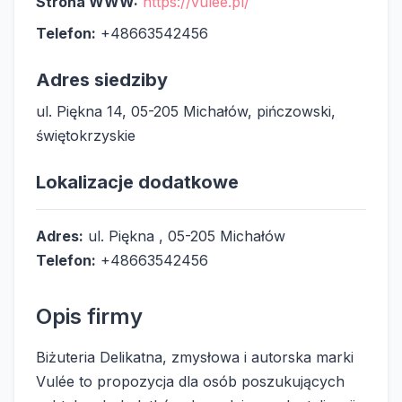
Strona WWW:
https://vulee.pl/
Telefon:
+48663542456
Adres siedziby
ul. Piękna 14, 05-205 Michałów, pińczowski,
świętokrzyskie
Lokalizacje dodatkowe
Adres:
ul. Piękna , 05-205 Michałów
Telefon:
+48663542456
Opis firmy
Biżuteria Delikatna, zmysłowa i autorska marki
Vulée to propozycja dla osób poszukujących