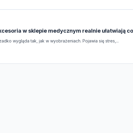
kcesoria w sklepie medycznym realnie ułatwiają 
adko wygląda tak, jak w wyobrażeniach. Pojawia się stres,...