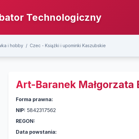
bator Technologiczny
ka i hobby
/
Czec - Książki i upominki Kaszubskie
Art-Baranek Małgorzata
Forma prawna:
NIP:
5842317562
REGON:
Data powstania: