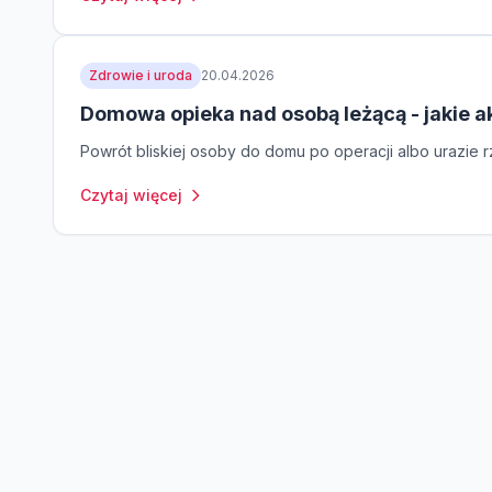
Zdrowie i uroda
20.04.2026
Domowa opieka nad osobą leżącą - jakie a
Powrót bliskiej osoby do domu po operacji albo urazie rz
Czytaj więcej