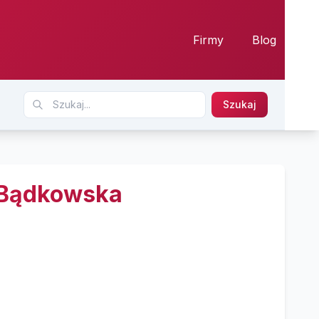
Firmy
Blog
Szukaj
 Bądkowska