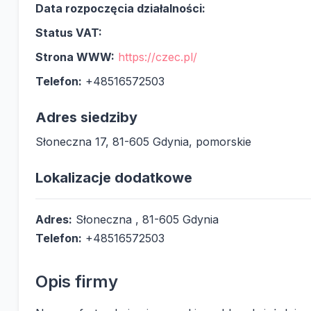
Data rozpoczęcia działalności:
Status VAT:
Strona WWW:
https://czec.pl/
Telefon:
+48516572503
Adres siedziby
Słoneczna 17, 81-605 Gdynia, pomorskie
Lokalizacje dodatkowe
Adres:
Słoneczna , 81-605 Gdynia
Telefon:
+48516572503
Opis firmy