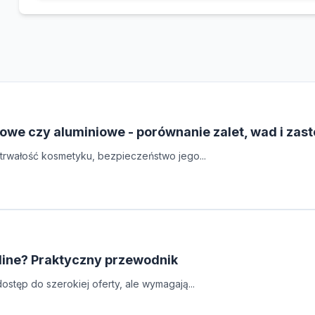
owe czy aluminiowe - porównanie zalet, wad i zas
rwałość kosmetyku, bezpieczeństwo jego...
line? Praktyczny przewodnik
stęp do szerokiej oferty, ale wymagają...