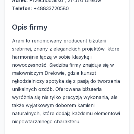
Adres:
Przechodzisko , 21-570 Drelów
Telefon:
+48833720580
Opis firmy
Arani to renomowany producent biżuterii
srebrnej, znany z eleganckich projektów, które
harmonijnie łączą w sobie klasykę i
nowoczesność. Siedziba firmy znajduje się w
malowniczym Drelowie, gdzie kunszt
rękodzielniczy spotyka się z pasją do tworzenia
unikalnych ozdób. Oferowana biżuteria
wyróżnia się nie tylko precyzją wykonania, ale
także wyjątkowym doborem kamieni
naturalnych, które dodają każdemu elementowi
niepowtarzalnego charakteru.