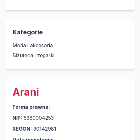
Kategorie
Moda i akcesoria
Biżuteria i zegarki
Arani
Forma prawna:
NIP:
5380004253
REGON:
30142981
Data powstania: