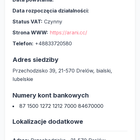
Data rozpoczęcia działalności:
Status VAT:
Czynny
Strona WWW:
https://arani.cc/
Telefon:
+48833720580
Adres siedziby
Przechodzisko 39, 21-570 Drelów, bialski,
lubelskie
Numery kont bankowych
87 1500 1272 1212 7000 84670000
Lokalizacje dodatkowe